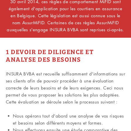
30 avril 2014, ces règles de comportement MiFID sont
également d'application pour les courtiers en assurance
en Belgique. Cette législation est aussi connue sous le
nom AssurMiFID. Certaines de ces règles AssurMiFID
auxquelles s'engage INSURA BVBA sont reprises ci-après.
1 DEVOIR DE DILIGENCE ET
ANALYSE DES BESOINS
INSURA BVBA est recueille suffisamment d'informations sur
ses clients afin de pouvoir procéder à une évaluation
correcte de leurs besoins et de leurs exigences. Ceci nous
permet de vous proposer les solutions les plus adaptées.
Cette évaluation se déroule selon le processus suivant :
Nous opérons tout d'abord une analyse de vos risques
et besoins selon différents moyens et formes.
Nous effectuons ensuite une étude comparative des