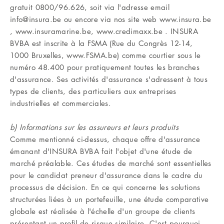
gratuit 0800/96.626, soit via l'adresse email
info@insura.be ou encore via nos site web www.insura.be
, www.insuramarine.be, www.credimaxx.be . INSURA
BVBA est inscrite à la FSMA (Rue du Congrès 12-14,
1000 Bruxelles, www.FSMA.be) comme courtier sous le
numéro 48.400 pour pratiquement toutes les branches
d'assurance. Ses activités d'assurance s'adressent à tous
types de clients, des particuliers aux entreprises
industrielles et commerciales.
b) Informations sur les assureurs et leurs produits
Comme mentionné ci-dessus, chaque offre d'assurance
émanant d'INSURA BVBA fait l'objet d'une étude de
marché préalable. Ces études de marché sont essentielles
pour le candidat preneur d'assurance dans le cadre du
processus de décision. En ce qui concerne les solutions
structurées liées à un portefeuille, une étude comparative
globale est réalisée à l'échelle d'un groupe de clients
présentant un profil de risque similaire. C'est pourquoi