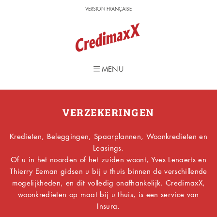
VERSION FRANÇAISE
VERSION FRANÇAISE
MENU
MENU
VERZEKERINGEN
Kredieten, Beleggingen, Spaarplannen, Woonkredieten en
Leasings.
Of u in het noorden of het zuiden woont, Yves Lenaerts en
Thierry Eeman gidsen u bij u thuis binnen de verschillende
mogelijkheden, en dit volledig onafhankelijk. CredimaxX,
woonkredieten op maat bij u thuis, is een service van
Insura.